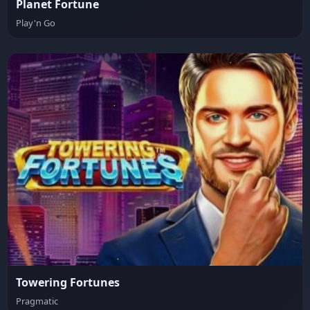
Planet Fortune
Play'n Go
Towering Fortunes
Pragmatic