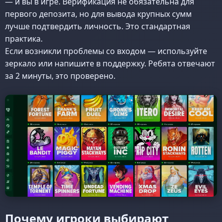
— и вы в игре. Верификация не обязательна для
первого депозита, но для вывода крупных сумм
лучше подтвердить личность. Это стандартная
практика.
Если возникли проблемы со входом — используйте
зеркало или напишите в поддержку. Ребята отвечают
за 2 минуты, это проверено.
Почему игроки выбирают