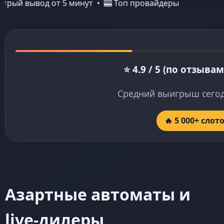
минут • 🎰 Топ провайдеры
⭐ 4.9 / 5 (по отзыва
Средний выигрыш сегодн
🔥 5 000+ слот
Азартные автоматы и
live-дилеры