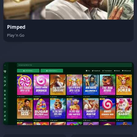
Pimped
Play'n Go