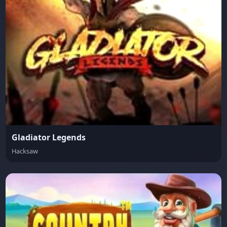
Gladiator Legends
Hacksaw