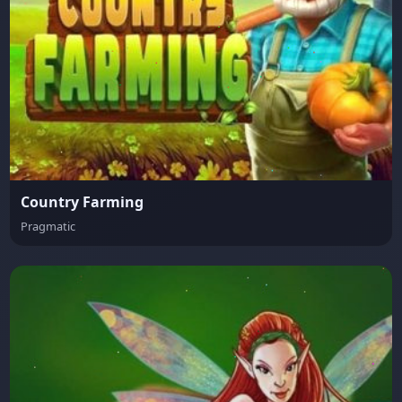
Country Farming
Pragmatic